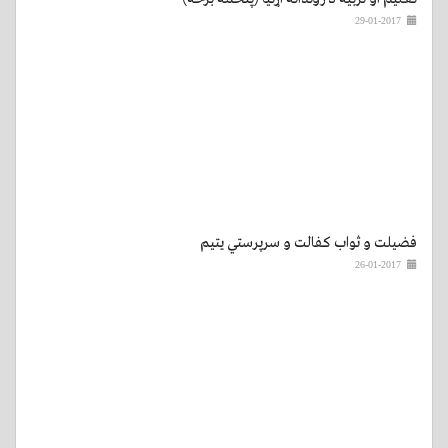
29-01-2017
فضيلت و ثواب كفالت و سرپرستي يتيم
26-01-2017