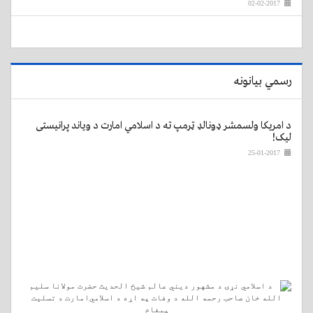
02-02-2017
رسمي بیانونه
د امریکا ولسمشر ډونالډ ټرمپ ته د اسلامي امارت د ویاند پرانیستی
لیک!
25-01-2017