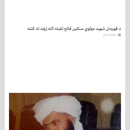
د قهرمان شهید مولوي سنګین فاتح تقبله الله ژوند ته کتنه
29-12-2016