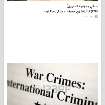
جنګي جنایتونه (جنوري)
(۲۰۱۶) کال،بشري حقونه او جنګي جنایتونه
02-02-2017
02-01-2017