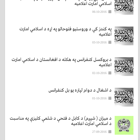
اسلامي امارت اعلامیه
06-10-2016
په کندز کې د وروستیو فتوحاتو په اړه د اسلامي امارت
اعلامیه
03-10-2016
د بروکسل کنفرانس په هکله د افغانستان د اسلامي امارت
اعلامیه
02-10-2016
د اشغال د دوام لپاره یو بل کنفرانس
01-10-2016
د میزان ( شپږم) د کابل د فتحې د شلمې کلیزې په مناسبت
د اسلامي امارت اعلامیه
27-09-2016