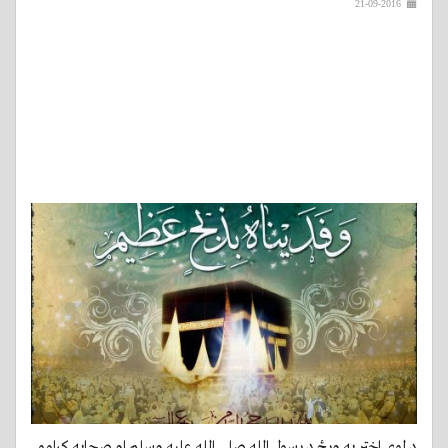
21-09-2016
د لوی اختر په ورځ د رسول الله صلی الله علیه وسلم او صحابه کرامو