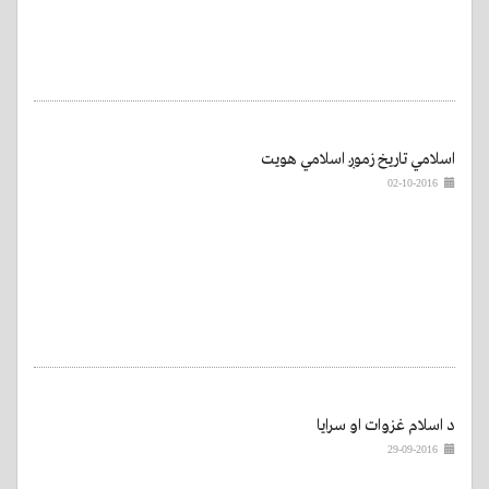
اسلامي تاریخ زموږ اسلامي هویت
02-10-2016
د اسلام غزوات او سرایا
29-09-2016