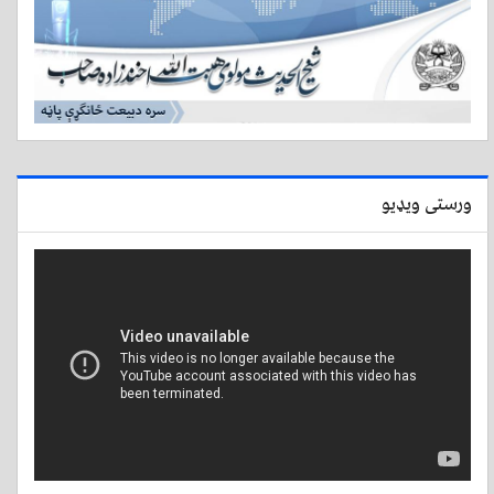
ورستی ویډیو