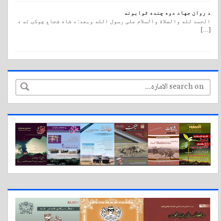
د روان جهاد دوه چنده ثوابونه
الحمد لله والصلاة والسلام علی رسول الله وبعد: د شاه شجاع چوکۍ ته د
[…]