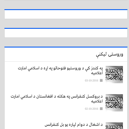
وروستۍ لیکنې
په کندز کې د وروستیو فتوحاتو په اړه د اسلامي امارت
اعلامیه
03-10-2016
د بروکسل کنفرانس په هکله د افغانستان د اسلامي امارت
اعلامیه
02-10-2016
د اشغال د دوام لپاره یو بل کنفرانس