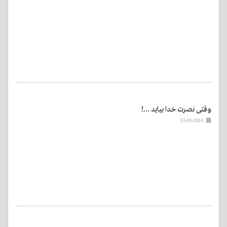
وقتی نصرت خدا بیاید …!
13-10-2016