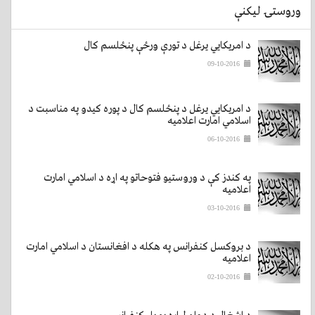
وروستۍ لیکنې
د امریکایي یرغل د تورې ورځې پنځلسم کال
09-10-2016
د امریکایي یرغل د پنځلسم کال د پوره کیدو په مناسبت د
اسلامي امارت اعلامیه
06-10-2016
په کندز کې د وروستیو فتوحاتو په اړه د اسلامي امارت
اعلامیه
03-10-2016
د بروکسل کنفرانس په هکله د افغانستان د اسلامي امارت
اعلامیه
02-10-2016