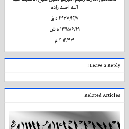
الله اخند زاده
۱۴۳۷/۱۲/۷ ه ق
۱۳۹۵/۶/۱۹ ه ش
۲۰۱۶/۹/۹ م
Leave a Reply !
Related Articles