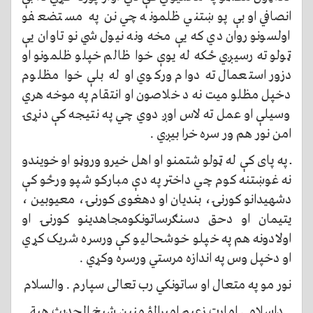
انصافي او بې پوښتني ظلمونه چي نن په مستضعفو
اولسونو روان دي که یې مخه ونه نیول شي نو تاوان یې
ټولو ته رسیږي ځکه له یوې خوا ظالم خپلو ظلمونو او
دزور استعمال ته دوام ورکوي او له بلې خوا مظلوم
دخپل مظلو میت نه د خلاصون او انتقام په موخه هري
وسیلې او عمل ته لاس اوږ دوي چي په نتیجه کې دنړۍ
امن نور هم ور سره خرا بیږي .
ــ په پای کې له ټولو شتمنو او اهل خیرو وروڼو او خویندو
نه غوښتنه کوم چي داختر په دې مبارکو شپو ورځو کې
دشهیدانو کورنۍ، بندیان او دهغوی کورنۍ، معیوبین ،
یتیمان او دحق دسنګرساتونکومجاهدینو کورنۍ او
اولادونه هم په خپلو خوشحالیو کې ورسره شریک کړي
او دخپل وس په اندازه مرستي ورسره وکړي .
نور مو په متعال او ساتونکي رب تعالی سپارم . والسلام
داسلامی امارت زعیم امیرالمؤ منین شیخ الحدیث هبة