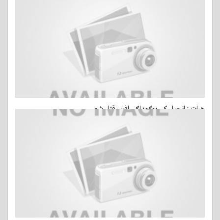
هرات : انجیل کې یوګوډاګی افسرقتل شو
14 مارس, 2015 - ago 8 ساعات
- 8 کتني