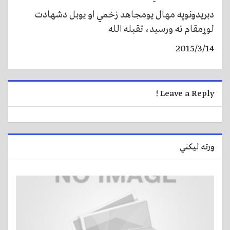
دبریدونوپه مهال یومجاهد زخمي او یوبل دشهادت
لوړمقام ته ورسید، تقبله الله
2015/3/14
Leave a Reply !
ورته لیکني