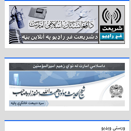
ورستی ویډیو